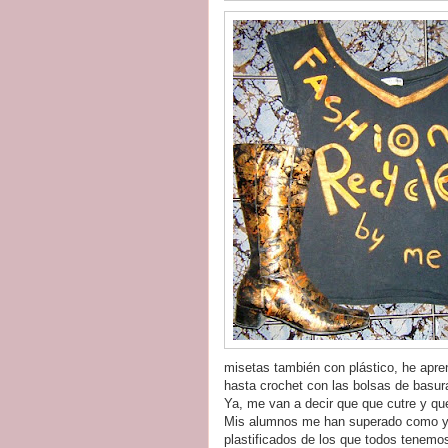
misetas también con plástico, he apr
hasta crochet con las bolsas de basur
Ya, me van a decir que que cutre y 
Mis alumnos me han superado como ya
plastificados de los que todos tene