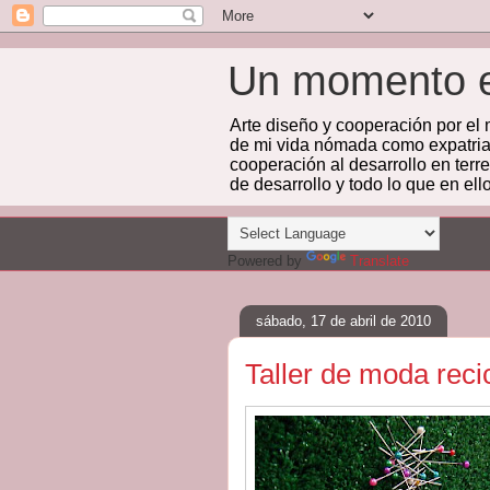
Un momento 
Arte diseño y cooperación por e
de mi vida nómada como expatriad
cooperación al desarrollo en terr
de desarrollo y todo lo que en el
Powered by
Translate
sábado, 17 de abril de 2010
Taller de moda reci