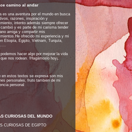
ce camino al andar
a es una aventura por el mundo en busca
ivos, razones, inspiración y
miento, intento además siempre ofrecer
 cambió y es parte de mi carisma tender
ano amiga y compartir mis
mientos.He ofrecido mi experiencia y mi
n Etiopía, Egipto, Vietnam, Turquía,
....
podemos hacer algo por mejorar la vida
 que nos rodean. !Hagámoslo hoy¡.
 en estos textos se expresa son mis
nes personales, fruto también de mi
encia personal
S CURIOSAS DEL MUNDO
S CURIOSAS DE EGIPTO