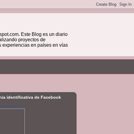
ot.com. Este Blog es un diario
alizando proyectos de
s experiencias en países en vías
nia identificativa de Facebook
ria Seco Durán